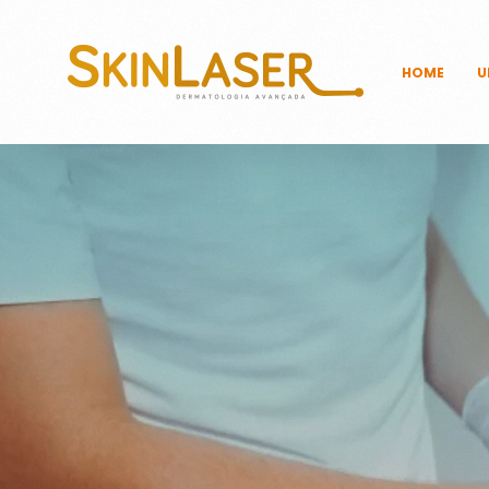
HOME
U