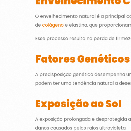
Envelhecimento 
O envelhecimento natural é a principal c
de
colágeno
e elastina, que proporcionam
Esse processo resulta na perda de firmeza
Fatores Genéticos
A predisposição genética desempenha um p
podem ter uma tendência natural a desen
Exposição ao Sol
A exposição prolongada e desprotegida a
danos causados pelos raios ultravioleta.