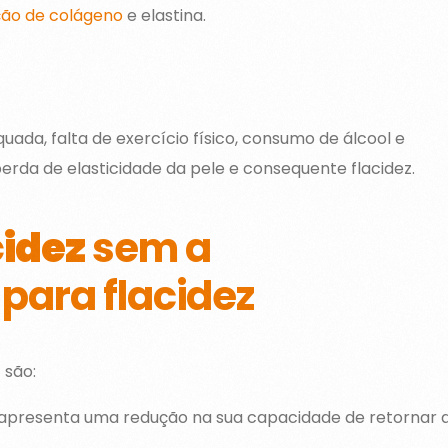
ão de colágeno
e elastina.
ada, falta de exercício físico, consumo de álcool e
da de elasticidade da pele e consequente flacidez.
cidez
sem a
para flacidez
 são:
e apresenta uma redução na sua capacidade de retornar 