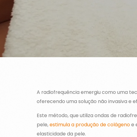
A radiofrequência emergiu como uma tec
oferecendo uma solução não invasiva e ef
Este método, que utiliza ondas de radio
pele,
estimula a produção de colágeno
e 
elasticidade da pele.