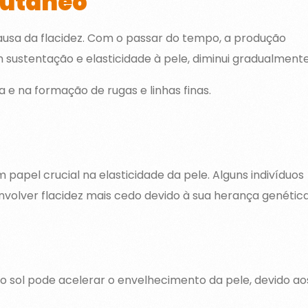
Cutâneo
ausa da flacidez. Com o passar do tempo, a produção
 sustentação e elasticidade à pele, diminui gradualmente
 e na formação de rugas e linhas finas.
apel crucial na elasticidade da pele. Alguns indivíduos
volver flacidez mais cedo devido à sua herança genética
o sol pode acelerar o envelhecimento da pele, devido ao