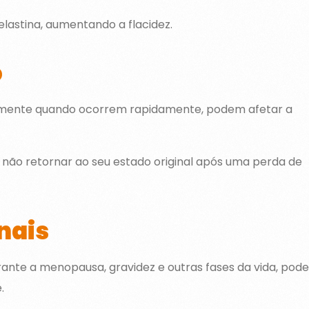
elastina, aumentando a flacidez.
o
ialmente quando ocorrem rapidamente, podem afetar a
 não retornar ao seu estado original após uma perda de
nais
ante a menopausa, gravidez e outras fases da vida, pod
.