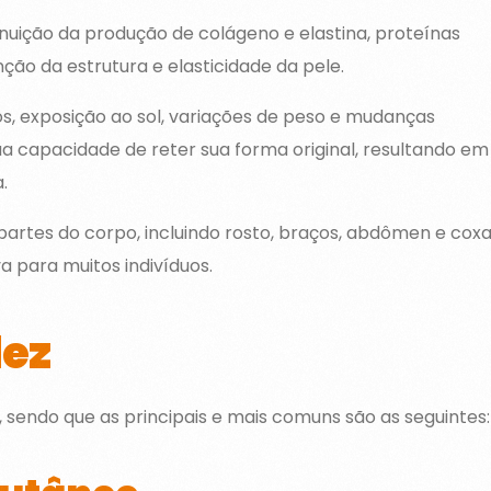
nuição da produção de colágeno e elastina, proteínas
ão da estrutura e elasticidade da pele.
s, exposição ao sol, variações de peso e mudanças
a capacidade de reter sua forma original, resultando em
.
partes do corpo, incluindo rosto, braços, abdômen e coxa
a para muitos indivíduos.
dez
s, sendo que as principais e mais comuns são as seguintes: