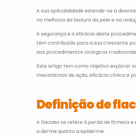
A sua aplicabilidade estende-se a diversa
na melhoria da textura da pele e na reduç
A segurança e a eficácia deste procedim
têm contribuído para a sua crescente p
aos procedimentos cirúrgicos tradicionais
Este artigo tem como objetivo explorar o
mecanismos de ação, eficácia clínica e po
Definição de fla
A flacidez se refere à perda de firmeza 
a derme quanto a epiderme.