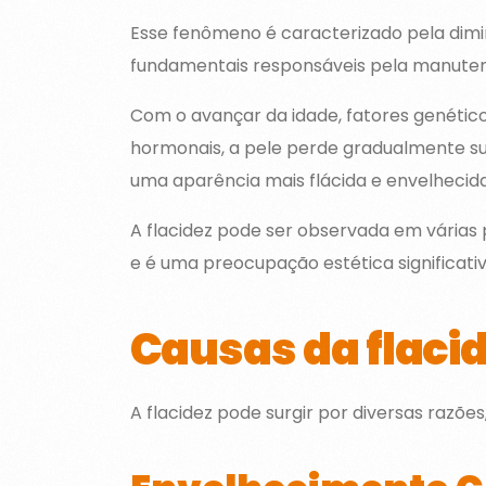
Esse fenômeno é caracterizado pela dimi
fundamentais responsáveis pela manutenç
Com o avançar da idade, fatores genético
hormonais, a pele perde gradualmente su
uma aparência mais flácida e envelhecida
A flacidez pode ser observada em várias 
e é uma preocupação estética significativ
Causas da flaci
A flacidez pode surgir por diversas razõe