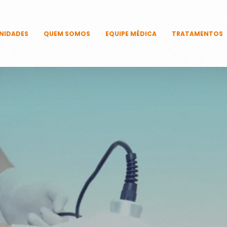
NIDADES
QUEM SOMOS
EQUIPE MÉDICA
TRATAMENTOS
CAPILARES
CORPORAIS
DERMATOLÓ
FACIAIS
ÍNTIMOS
UNHAS
TECNOLOGIAS