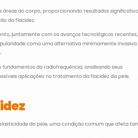
s áreas do corpo, proporcionando resultados significativ
ão da flacidez.
ento, juntamente com os avanços tecnológicos recentes,
opularidade como uma alternativa minimamente invasiva
.
s fundamentos da radiofrequência, analisando seus
ssíveis aplicações no tratamento da flacidez da pele.
cidez
e elasticidade da pele, uma condição comum que afeta ta