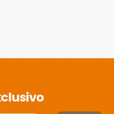
clusivo