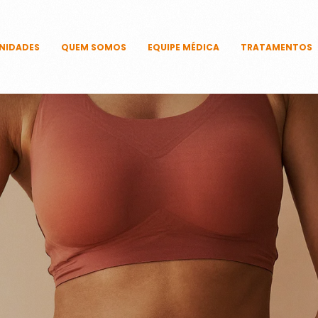
NIDADES
QUEM SOMOS
EQUIPE MÉDICA
TRATAMENTOS
CAPILARES
CORPORAIS
DERMATOLÓ
FACIAIS
ÍNTIMOS
UNHAS
TECNOLOGIAS