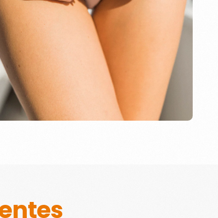
ientes