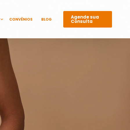
Agende sua
CONVÊNIOS
BLOG
Consulta
GICOS
 E LASERS