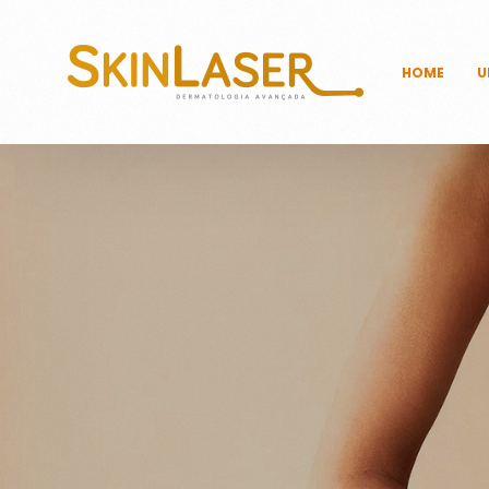
HOME
U