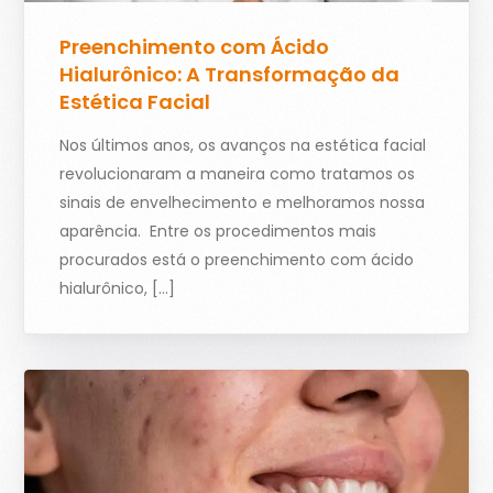
Preenchimento com Ácido
Hialurônico: A Transformação da
Estética Facial
Nos últimos anos, os avanços na estética facial
revolucionaram a maneira como tratamos os
sinais de envelhecimento e melhoramos nossa
aparência. Entre os procedimentos mais
procurados está o preenchimento com ácido
hialurônico, […]