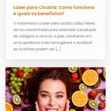
Laser para Cicatriz: Como funciona
e quais os benefícios?
O tratamento a laser para cicatriz utiliza feixes
de luz concentrados para estimular a produção
de colágeno e renovar a pele, resultando em
uma aparência mais homogênea e saudável.
As cicatrizes podem ser […]