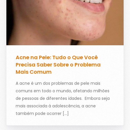
Acne na Pele: Tudo o Que Você
Precisa Saber Sobre o Problema
Mais Comum
A acne é um dos problemas de pele mais
comuns em todo o mundo, afetando milhões
de pessoas de diferentes idades. Embora seja
mais associada à adolescência, a acne
também pode ocorrer […]