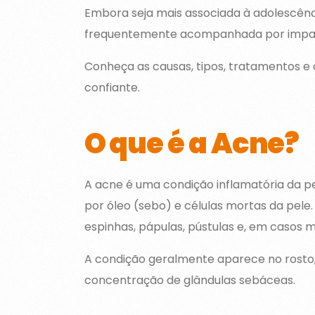
Embora seja mais associada à adolescên
frequentemente acompanhada por impact
Conheça as causas, tipos, tratamentos e 
confiante.
O que é a Acne?
A acne é uma condição inflamatória da pe
por óleo (sebo) e células mortas da pele
espinhas, pápulas, pústulas e, em casos m
A condição geralmente aparece no rosto,
concentração de glândulas sebáceas.