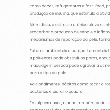
como doces, refrigerantes e fast-food, 
produção de insulina, que estimula a ativ
Além disso, o estresse crônico eleva os 
exacerbar a produção de sebo e a infla
mecanismos de reparação da pele, torna
Fatores ambientais e comportamentais ta
a poluentes pode obstruir os poros, enq
maquiagem pesada pode agravar a acne,
para o tipo de pele.
Adicionalmente, hábitos como tocar o r
bactérias e piorar o quadro.
Em alguns casos, a acne também pode s