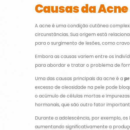
Causas da Acne
A acne é uma condição cutânea complexa
circunstâncias. Sua origem está relacion
para o surgimento de lesões, como cravos
Embora as causas variem entre os indiví
para abordar e tratar o problema de form
Uma das causas principais da acne é a
pr
excesso de oleosidade na pele pode bloqu
o acúmulo de células mortas e impurezas
hormonais, que são outro fator importan
Durante a adolescência, por exemplo, os
aumentando significativamente a produç