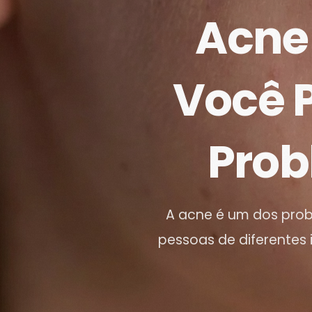
Acne 
Você P
Pro
A acne é um dos pro
pessoas de diferentes