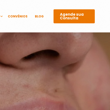
Agende sua
CONVÊNIOS
BLOG
Consulta
GICOS
 E LASERS