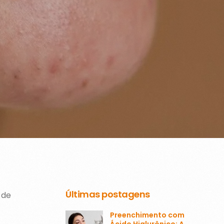
Últimas postagens
 de
Preenchimento com
Ácido Hialurônico: A