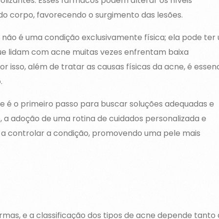
olizantes. Esses fármacos podem alterar os níveis
do corpo, favorecendo o surgimento das lesões.
 não é uma condição exclusivamente física; ela pode ter
ue lidam com acne muitas vezes enfrentam baixa
r isso, além de tratar as causas físicas da acne, é essenc
.
 é o primeiro passo para buscar soluções adequadas e
, a adoção de uma rotina de cuidados personalizada e
 a controlar a condição, promovendo uma pele mais
rmas, e a classificação dos tipos de acne depende tanto