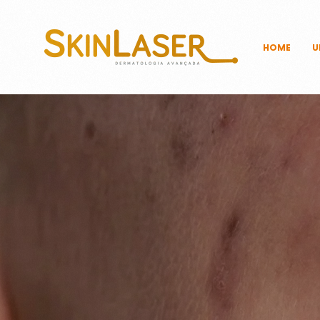
HOME
U