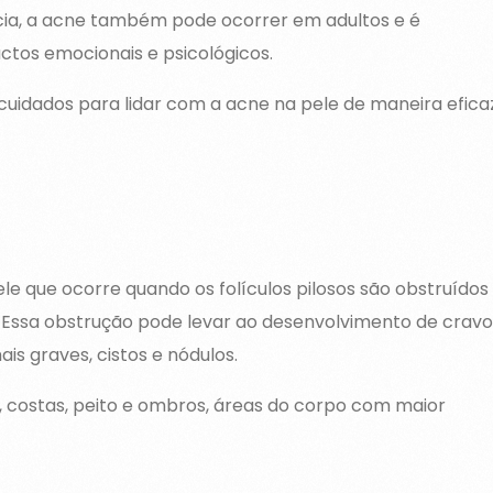
cia, a acne também pode ocorrer em adultos e é
os emocionais e psicológicos.
cuidados para lidar com a acne na pele de maneira efica
le que ocorre quando os folículos pilosos são obstruídos
. Essa obstrução pode levar ao desenvolvimento de cravo
ais graves, cistos e nódulos.
 costas, peito e ombros, áreas do corpo com maior