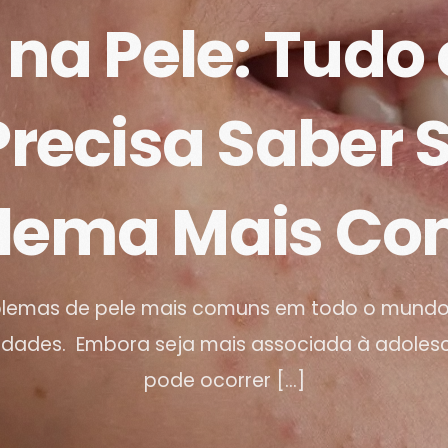
na Pele: Tudo
recisa Saber 
blema Mais C
blemas de pele mais comuns em todo o mundo,
 idades. Embora seja mais associada à adole
pode ocorrer […]