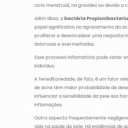
ciclo menstrual, na gravidez ou devido a 
Além disso, a
bactéria Propionibacteri
papel significativo no agravamento da ac
proliferar e desencadear uma resposta in
dolorosas e avermelhadas.
Esse processo inflamatório pode variar 
indivíduo.
A hereditariedade, de fato, é um fator re
de acne têm maior probabilidade de dese
influenciar a sensibilidade da pele aos 
inflamações.
Outro aspecto frequentemente negligenci
vida na saúde da pele. Há evidências de q