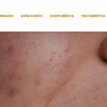
NIDADES
QUEM SOMOS
EQUIPE MÉDICA
TRATAMENTOS
CAPILARES
CORPORAIS
DERMATOLÓ
FACIAIS
ÍNTIMOS
UNHAS
TECNOLOGIAS