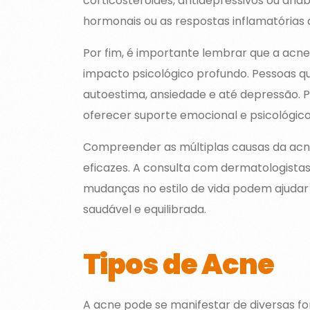
corticosteróides, antidepressivos ou anab
hormonais ou as respostas inflamatórias 
Por fim, é importante lembrar que a acne
impacto psicológico profundo. Pessoas q
autoestima, ansiedade e até depressão. Po
oferecer suporte emocional e psicológico
Compreender as múltiplas causas da acne
eficazes. A consulta com dermatologistas
mudanças no estilo de vida podem ajudar
saudável e equilibrada.
Tipos de Acne
A acne pode se manifestar de diversas fo