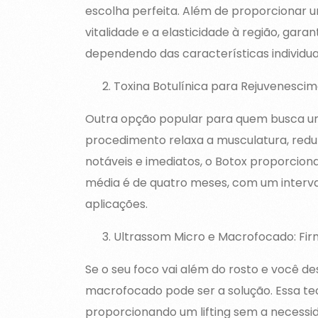
escolha perfeita. Além de proporcionar um
vitalidade e a elasticidade à região, gar
dependendo das características individuai
Toxina Botulínica para Rejuvenesci
Outra opção popular para quem busca um r
procedimento relaxa a musculatura, redu
notáveis e imediatos, o Botox proporciona
média é de quatro meses, com um interv
aplicações.
Ultrassom Micro e Macrofocado: Fi
Se o seu foco vai além do rosto e você d
macrofocado pode ser a solução. Essa tec
proporcionando um lifting sem a necessi