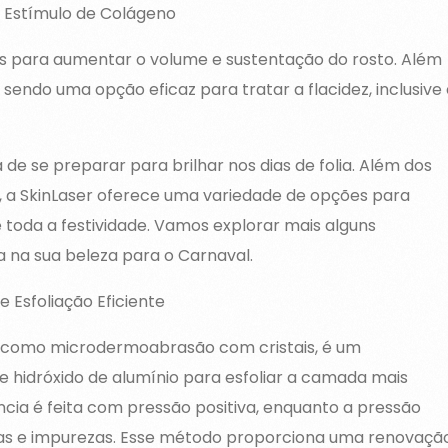
e Estímulo de Colágeno
dos para aumentar o volume e sustentação do rosto. Além
sendo uma opção eficaz para tratar a flacidez, inclusive
de se preparar para brilhar nos dias de folia. Além dos
 a SkinLaser oferece uma variedade de opções para
 toda a festividade. Vamos explorar mais alguns
 na sua beleza para o Carnaval.
e Esfoliação Eficiente
o como microdermoabrasão com cristais, é um
e hidróxido de alumínio para esfoliar a camada mais
ância é feita com pressão positiva, enquanto a pressão
rtas e impurezas. Esse método proporciona uma renovaçã