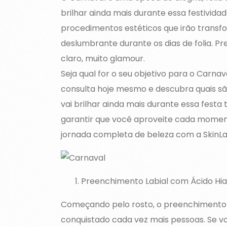
brilhar ainda mais durante essa festivid
procedimentos estéticos que irão transfo
deslumbrante durante os dias de folia. Pr
claro, muito glamour.
Seja qual for o seu objetivo para o Carna
consulta hoje mesmo e descubra quais s
vai brilhar ainda mais durante essa festa 
garantir que você aproveite cada moment
jornada completa de beleza com a SkinLa
Preenchimento Labial com Ácido Hial
Começando pelo rosto, o preenchimento 
conquistado cada vez mais pessoas. Se voc