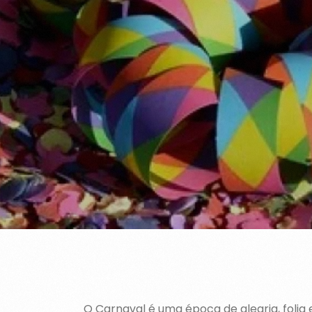
O Carnaval é uma época de alegria, folia 