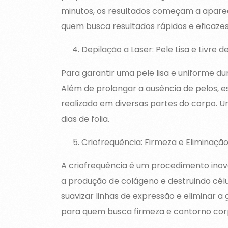
minutos, os resultados começam a aparec
quem busca resultados rápidos e eficazes
Depilação a Laser: Pele Lisa e Livre 
Para garantir uma pele lisa e uniforme dur
Além de prolongar a ausência de pelos, es
realizado em diversas partes do corpo. 
dias de folia.
Criofrequência: Firmeza e Eliminaçã
A criofrequência é um procedimento inov
a produção de colágeno e destruindo célul
suavizar linhas de expressão e eliminar a
para quem busca firmeza e contorno cor