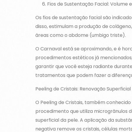
Fios de Sustentação Facial: Volume 
Os fios de sustentação facial são indica
disso, estimulam a produção de colágeno, 
áreas como o abdome (umbigo triste).
O Carnaval está se aproximando, e é hora 
procedimentos estéticos já mencionados,
garantir que você esteja radiante durante
tratamentos que podem fazer a diferença
Peeling de Cristais: Renovação Superficial 
O Peeling de Cristais, também conhecid
procedimento que utiliza microgrânulos d
superficial da pele. A aplicação da subst
negativa remove os cristais, células mo