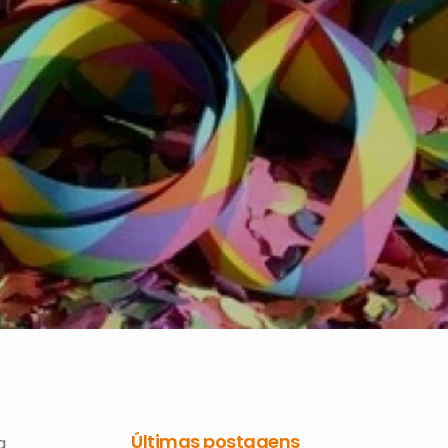
Últimas postagens
a