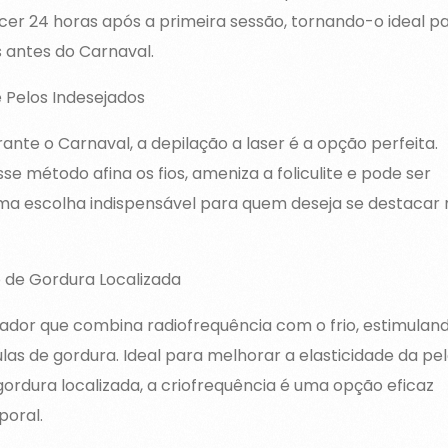
er 24 horas após a primeira sessão, tornando-o ideal p
 antes do Carnaval.
de Pelos Indesejados
ante o Carnaval, a depilação a laser é a opção perfeita.
se método afina os fios, ameniza a foliculite e pode ser
Uma escolha indispensável para quem deseja se destacar 
o de Gordura Localizada
ador que combina radiofrequência com o frio, estimulan
as de gordura. Ideal para melhorar a elasticidade da pel
 gordura localizada, a criofrequência é uma opção eficaz
poral.