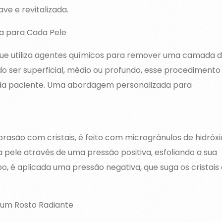
ave e revitalizada.
a para Cada Pele
que utiliza agentes químicos para remover uma camada 
 ser superficial, médio ou profundo, esse procedimento
ada paciente. Uma abordagem personalizada para
o com cristais, é feito com microgrânulos de hidróxi
a pele através de uma pressão positiva, esfoliando a sua
 é aplicada uma pressão negativa, que suga os cristais 
 um Rosto Radiante