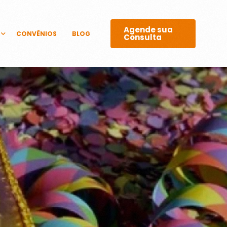
Agende sua
CONVÊNIOS
BLOG
Consulta
GICOS
 E LASERS