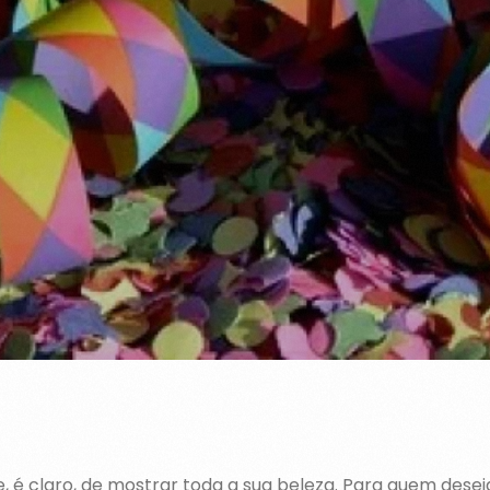
e, é claro, de mostrar toda a sua beleza. Para quem desej