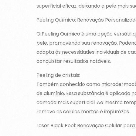
superficial eficaz, deixando a pele mais su
Peeling Químico: Renovação Personalizad
O Peeling Químico é uma opção versátil 
pele, promovendo sua renovação. Podendo
adapta às necessidades individuais de c
conquistar resultados notáveis.
Peeling de cristais:
Também conhecido como microdermoabrasã
de alumínio. Essa substância é aplicada n
camada mais superficial. Ao mesmo tempo,
remove as células mortas e impurezas.
Laser Black Peel: Renovação Celular para