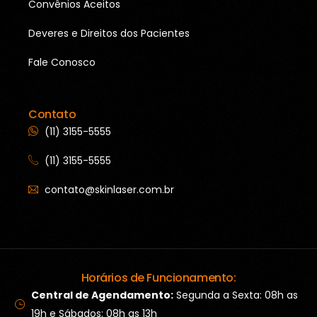
Convênios Aceitos
Deveres e Direitos dos Pacientes
Fale Conosco
Contato
(11) 3155-5555
(11) 3155-5555
contato@skinlaser.com.br
Horários de Funcionamento:
Central de Agendamento:
Segunda a Sexta: 08h as
19h e Sábados: 08h as 13h