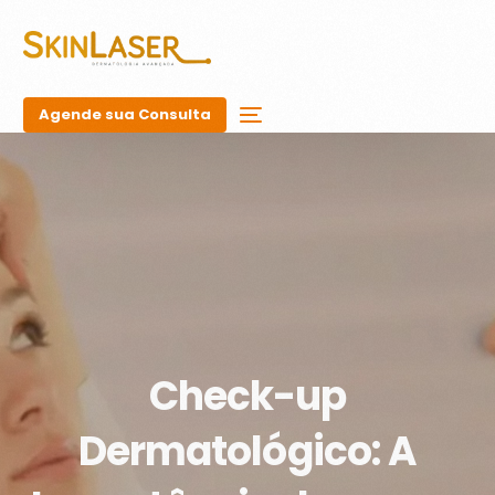
Agende sua Consulta
Check-up
Dermatológico: A