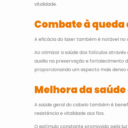
vitalidade.
Combate à queda 
A eficácia do laser também é notável no
Ao otimizar a saúde dos folículos através 
auxilia na preservação e fortalecimento 
proporcionando um aspecto mais denso e
Melhora da saúde 
A saúde geral do cabelo também é benefici
resistência e vitalidade aos fios.
O estímulo constante promovido pela luz l