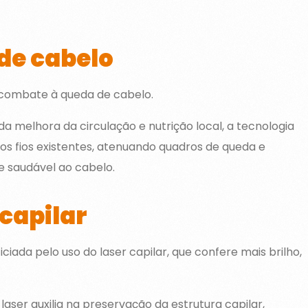
de cabelo
 combate à queda de cabelo.
da melhora da circulação e nutrição local, a tecnologia
dos fios existentes, atenuando quadros de queda e
 saudável ao cabelo.
capilar
ada pelo uso do laser capilar, que confere mais brilho,
aser auxilia na preservação da estrutura capilar,