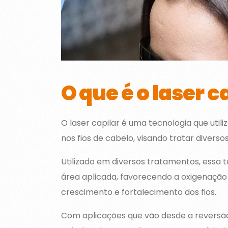
O que é o laser c
O laser capilar é uma tecnologia que util
nos fios de cabelo, visando tratar divers
Utilizado em diversos tratamentos, essa 
área aplicada, favorecendo a oxigenação e
crescimento e fortalecimento dos fios.
Com aplicações que vão desde a reversão