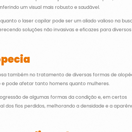
ferindo um visual mais robusto e saudável.
uanto o laser capilar pode ser um aliado valioso na bus
erecendo soluções não invasivas e eficazes para diversos
opecia
iosa também no tratamento de diversas formas de alopéc
 e pode afetar tanto homens quanto mulheres.
progressão de algumas formas da condição e, em certos
al dos fios perdidos, melhorando a densidade e a aparên