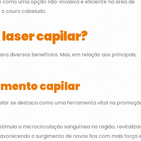
do como uma opção não-invasiva e eficiente na área de
e o couro cabeludo.
 laser capilar?
ara diversos benefícios. Mas, em relação aos principais,
imento capilar
capilar se destaca como uma ferramenta vital na promoçã
timula a microcirculação sanguínea na região, revitaliza
, favorecendo o surgimento de novos fios com mais força 