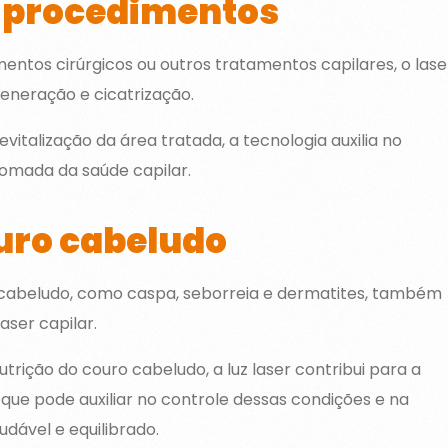
-procedimentos
ntos cirúrgicos ou outros tratamentos capilares, o lase
eneração e cicatrização.
vitalização da área tratada, a tecnologia auxilia no
omada da saúde capilar.
uro cabeludo
 cabeludo, como caspa, seborreia e dermatites, também
ser capilar.
ição do couro cabeludo, a luz laser contribui para a
que pode auxiliar no controle dessas condições e na
ável e equilibrado.