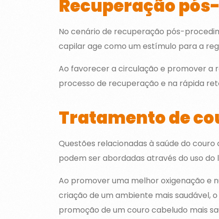
Recuperação pós
No cenário de recuperação pós-procedime
capilar age como um estímulo para a reg
Ao favorecer a circulação e promover a re
processo de recuperação e na rápida ret
Tratamento de co
Questões relacionadas à saúde do couro
podem ser abordadas através do uso do la
Ao promover uma melhor oxigenação e nutr
criação de um ambiente mais saudável, o 
promoção de um couro cabeludo mais saud