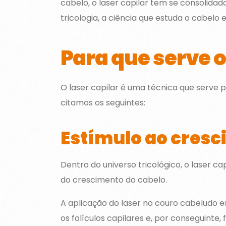
cabelo, o laser capilar tem se consolida
tricologia, a ciência que estuda o cabelo 
Para que serve o
O laser capilar é uma técnica que serve p
citamos os seguintes:
Estímulo ao cresc
Dentro do universo tricológico, o laser 
do crescimento do cabelo.
A aplicação do laser no couro cabeludo es
os folículos capilares e, por conseguinte