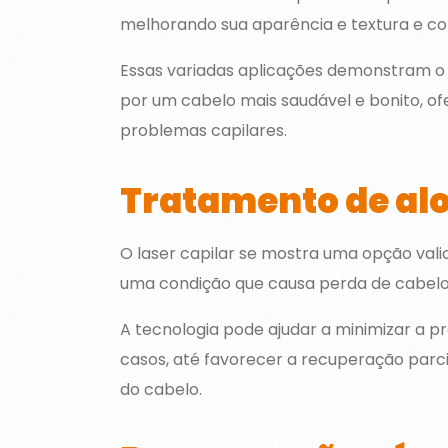
melhorando sua aparência e textura e con
Essas variadas aplicações demonstram o q
por um cabelo mais saudável e bonito, of
problemas capilares.
Tratamento de al
O laser capilar se mostra uma opção val
uma condição que causa perda de cabelo
A tecnologia pode ajudar a minimizar a 
casos, até favorecer a recuperação parci
do cabelo.