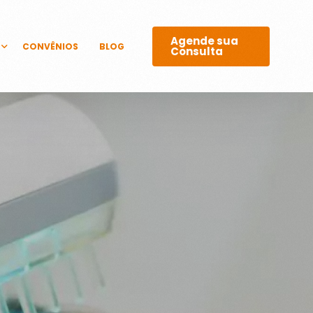
Agende sua
CONVÊNIOS
BLOG
Consulta
GICOS
 E LASERS