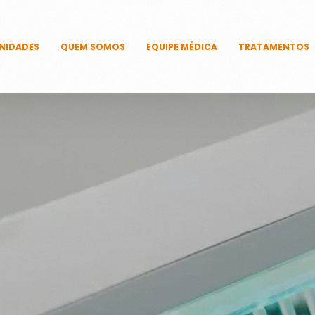
NIDADES
QUEM SOMOS
EQUIPE MÉDICA
TRATAMENTOS
CAPILARES
CORPORAIS
DERMATOLÓ
FACIAIS
ÍNTIMOS
UNHAS
TECNOLOGIAS