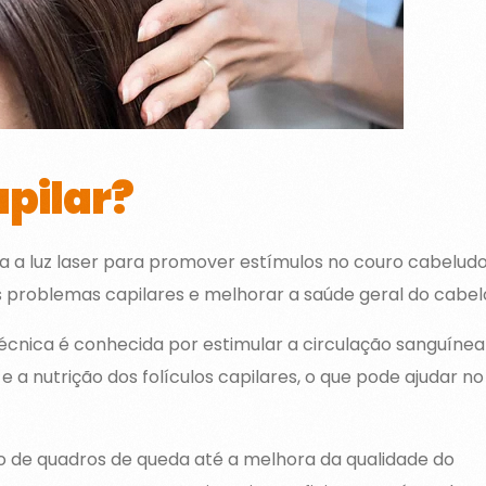
apilar?
iza a luz laser para promover estímulos no couro cabeludo
os problemas capilares e melhorar a saúde geral do cabel
técnica é conhecida por estimular a circulação sanguínea
 a nutrição dos folículos capilares, o que pode ajudar no
 de quadros de queda até a melhora da qualidade do