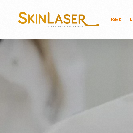
HOME
U