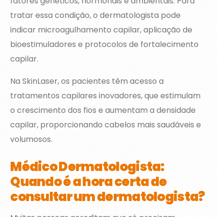
fatores genéticos, hormonais e ambientais. Para
tratar essa condição, o dermatologista pode
indicar microagulhamento capilar, aplicação de
bioestimuladores e protocolos de fortalecimento
capilar.
Na SkinLaser, os pacientes têm acesso a
tratamentos capilares inovadores, que estimulam
o crescimento dos fios e aumentam a densidade
capilar, proporcionando cabelos mais saudáveis e
volumosos.
Médico Dermatologista:
Quando é a hora certa de
consultar um dermatologista?