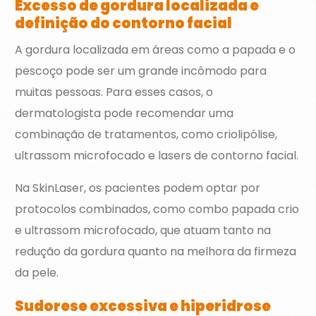
Excesso de gordura localizada e
definição do contorno facial
A gordura localizada em áreas como a papada e o
pescoço pode ser um grande incômodo para
muitas pessoas. Para esses casos, o
dermatologista pode recomendar uma
combinação de tratamentos, como criolipólise,
ultrassom microfocado e lasers de contorno facial.
Na SkinLaser, os pacientes podem optar por
protocolos combinados, como combo papada crio
e ultrassom microfocado, que atuam tanto na
redução da gordura quanto na melhora da firmeza
da pele.
Sudorese excessiva e hiperidrose