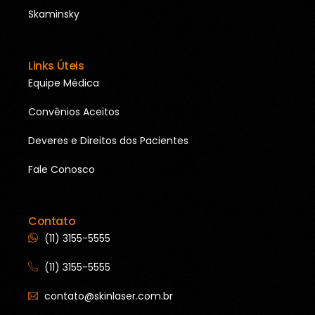
Skaminsky
Links Úteis
Equipe Médica
Convênios Aceitos
Deveres e Direitos dos Pacientes
Fale Conosco
Contato
(11) 3155-5555
(11) 3155-5555
contato@skinlaser.com.br