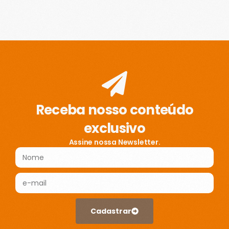
Receba nosso conteúdo
exclusivo
Assine nossa Newsletter.
Cadastrar