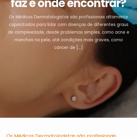
faz e onde encontrar?
Os Médicos Dermatologistas são profissionais altamente
capacitados para lidar com doenças de diferentes graus
de complexidade, desde problemas simples, como acne e
manchas na pele, até condições mais graves, como
câncer de […]
Os Médicos Dermatologistas são profissionais