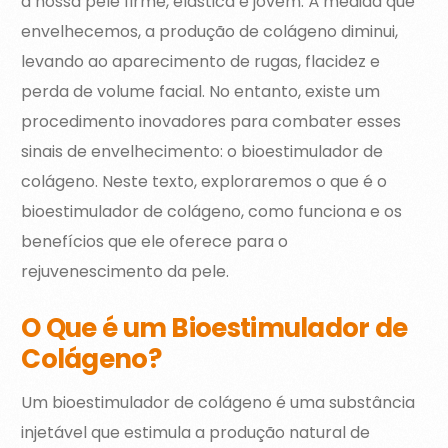
a nossa pele firme, elástica e jovem. À medida que
envelhecemos, a produção de colágeno diminui,
levando ao aparecimento de rugas, flacidez e
perda de volume facial. No entanto, existe um
procedimento inovadores para combater esses
sinais de envelhecimento: o bioestimulador de
colágeno. Neste texto, exploraremos o que é o
bioestimulador de colágeno, como funciona e os
benefícios que ele oferece para o
rejuvenescimento da pele.
O Que é um Bioestimulador de
Colágeno?
Um bioestimulador de colágeno é uma substância
injetável que estimula a produção natural de