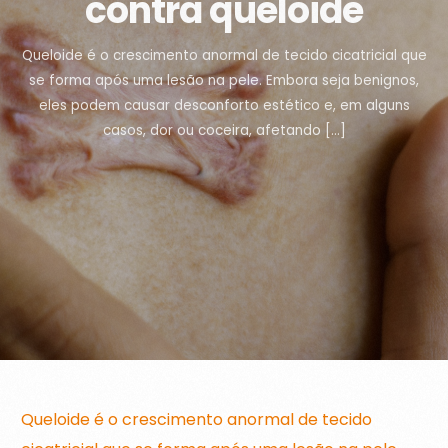
contra queloide
Queloide é o crescimento anormal de tecido cicatricial que
se forma após uma lesão na pele. Embora seja benignos,
eles podem causar desconforto estético e, em alguns
casos, dor ou coceira, afetando […]
Queloide é o crescimento anormal de tecido