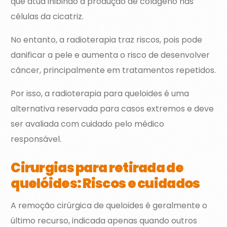
que atua inibindo a produção de colágeno nas
células da cicatriz.
No entanto, a radioterapia traz riscos, pois pode
danificar a pele e aumenta o risco de desenvolver
câncer, principalmente em tratamentos repetidos.
Por isso, a radioterapia para queloides é uma
alternativa reservada para casos extremos e deve
ser avaliada com cuidado pelo médico
responsável.
Cirurgias para retirada de
quelóides: Riscos e cuidados
A remoção cirúrgica de queloides é geralmente o
último recurso, indicada apenas quando outros