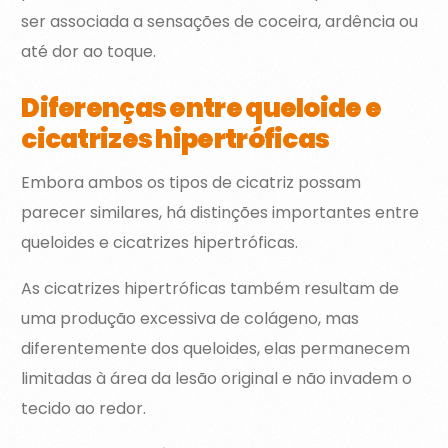
ser associada a sensações de coceira, ardência ou
até dor ao toque.
Diferenças entre queloide e
cicatrizes hipertróficas
Embora ambos os tipos de cicatriz possam
parecer similares, há distinções importantes entre
queloides e cicatrizes hipertróficas.
As cicatrizes hipertróficas também resultam de
uma produção excessiva de colágeno, mas
diferentemente dos queloides, elas permanecem
limitadas à área da lesão original e não invadem o
tecido ao redor.