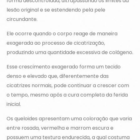
forma descontrolada, ultrapassando os limites da
lesão original e se estendendo pela pele
circundante.
Ele ocorre quando o corpo reage de maneira
exagerada ao processo de cicatrização,
produzindo uma quantidade excessiva de colágeno.
Esse crescimento exagerado forma um tecido
denso e elevado que, diferentemente das
cicatrizes normais, pode continuar a crescer com
o tempo, mesmo após a cura completa da ferida
inicial.
Os queloides apresentam uma coloração que varia
entre rosada, vermelha e marrom escura e
possuem uma textura endurecida, a qual costuma