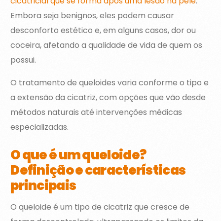
cicatricial que se forma após uma lesão na pele
.
Embora seja benignos, eles podem causar
desconforto estético e, em alguns casos, dor ou
coceira, afetando a qualidade de vida de quem os
possui.
O tratamento de queloides varia conforme o tipo e
a extensão da cicatriz, com opções que vão desde
métodos naturais até intervenções médicas
especializadas.
O que é um queloide?
Definição e características
principais
O queloide é um tipo de cicatriz que cresce de